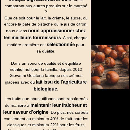
comparant aux autres produits sur le marché
?
Que ce soit pour le lait, la crème, le sucre, ou
encore la pâte de pistache ou le jus de citron,
nous approvisionner chez
nous allons
les meilleurs fournisseurs
. Ainsi, chaque
sélectionnée
matière première est
pour
sa qualité.
Dans un souci de qualité et d’équilibre
nutritionnel pour la famille, depuis 2012
Giovanni Gelateria fabrique ses crèmes
lait issu de l'agriculture
glacées avec du
biologique
.
Les fruits que nous utilisons sont transformés
maintenir leur fraicheur et
de manière à
leur saveur d'origine
. De plus, nos sorbets
contiennent au minimum 40% de fruit pour les
classiques et minimum 22% pour les fruits