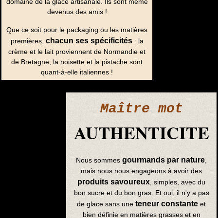
domaine de la glace artisanale. Ils sont même
devenus des amis !
Que ce soit pour le packaging ou les matières
chacun ses spécificités
premières,
: la
crème et le lait proviennent de Normandie et
de Bretagne, la noisette et la pistache sont
quant-à-elle italiennes !
Maître mot
AUTHENTICITE
gourmands par nature
Nous sommes
,
mais nous nous engageons à avoir des
produits savoureux
, simples, avec du
bon sucre et du bon gras. Et oui, il n'y a pas
teneur constante
de glace sans une
et
bien définie en matières grasses et en