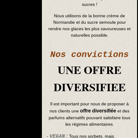
sucres !
Nous utilisons de la bonne crème de
Normandie et du sucre semoule pour
rendre nos glaces les plus savoureuses et
naturelles possible.
Nos convictions
UNE OFFRE
DIVERSIFIEE
Il est important pour nous de proposer à
offre diversifiée
nos clients une
et des
parfums alternatifs pouvant satisfaire tous
les régimes alimentaires.
:
-
VEGAN
Tous nos sorbets, mais