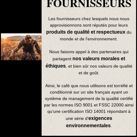
FOURNISSEURS
Les fournisseurs chez lesquels nous nous
approvisionnons sont réputés pour leurs
produits de qualité et respectueux
du
monde et de l'environnement.
Nous faisons appel à des partenaires qui
nos valeurs morales et
partagent
éthiques
, et bien sûr nos valeurs de qualité
et de goût.
Ainsi, le café que nous utilisons est torréfié et
conditionné sur un site français ayant un
système de management de la qualité certifié
par les normes ISO 9001 et FSSC 22000 ainsi
qu'une certification ISO 14001 répondant à
exigences
une série d'
environnementales
.