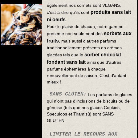
également nos cornets sont VEGANS,
produits sans lait
c'est-à-dire qu'ils sont
ni oeufs
.
Pour le plaisir de chacun, notre gamme
sorbets aux
présente non seulement des
fruits
, mais aussi d'autres parfums
traditionnellement présents en crèmes
sorbet chocolat
glacées tels que le
fondant sans lait
ainsi que d'autres
parfums éphémères à chaque
renouvellement de saison. C'est d'autant
mieux !
SANS GLUTEN:
-
Les parfums de glaces
qui n'ont pas d'inclusions de biscuits ou de
génoise (tels que nos glaces Cookies,
Speculoos et Tiramisù) sont SANS
GLUTEN.
LIMITER LE RECOURS AUX
-