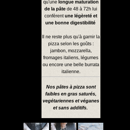
qu'une
longue maturation
de la pâte
de 48 à 72h lui
confèrent
une légèreté et
une bonne digestibilité
Il ne reste plus qu'à garnir la
pizza selon les goûts :
jambon, mozzarella,
fromages italiens, légumes
ou encore une belle burrata
italienne.
Nos pâtes à pizza sont
faibles en gras saturés,
vegétariennes et véganes
et sans additifs.