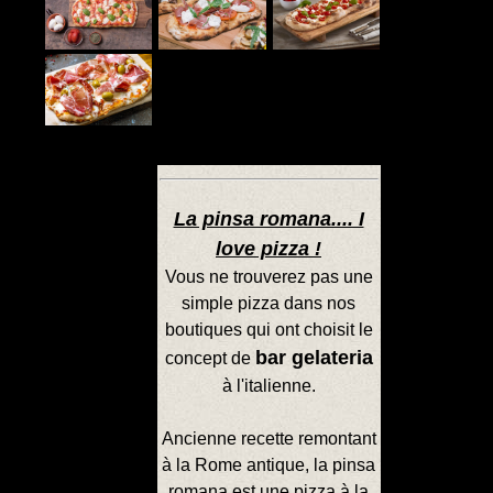
La pinsa romana.... I
love pizza !
Vous ne trouverez pas une
simple pizza dans nos
boutiques qui ont choisit le
bar gelateria
concept de
à l'italienne.
Ancienne recette remontant
à la Rome antique, la pinsa
romana est une pizza à la