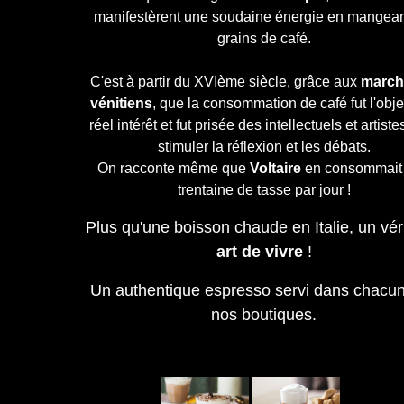
manifestèrent une soudaine énergie en mangean
grains de café.
C'est à partir du XVIème siècle, grâce aux
march
vénitiens
, que la consommation de café fut l'obje
réel intérêt et fut prisée des intellectuels et artist
stimuler la réflexion et les débats.
On racconte même que
Voltaire
en consommait
trentaine de tasse par jour !
Plus qu'une boisson chaude en Italie, un vér
art de vivre
!
Un authentique espresso servi dans chacu
nos boutiques.